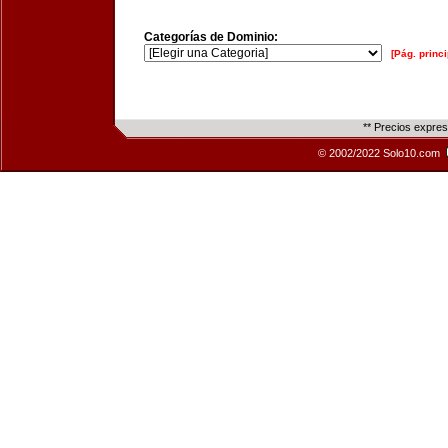
Categorías de Dominio:
[Pág. princi
** Precios expre
© 2002/2022 Solo10.com