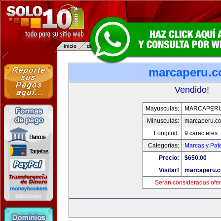
marcaperu.
Vendido!
Mayusculas:
MARCAPER
Minusculas:
marcaperu.c
Longitud:
9 caracteres
Categorias:
Marcas y Pat
Precio:
$650.00
Visitar!
marcaperu.
Serán consideradas ofer