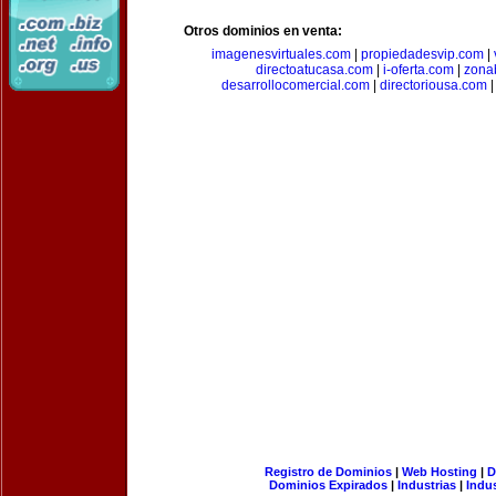
Otros dominios en venta:
imagenesvirtuales.com
|
propiedadesvip.com
|
directoatucasa.com
|
i-oferta.com
|
zona
desarrollocomercial.com
|
directoriousa.com
Registro de Dominios
|
Web Hosting
|
D
Dominios Expirados
|
Industrias
|
Indu