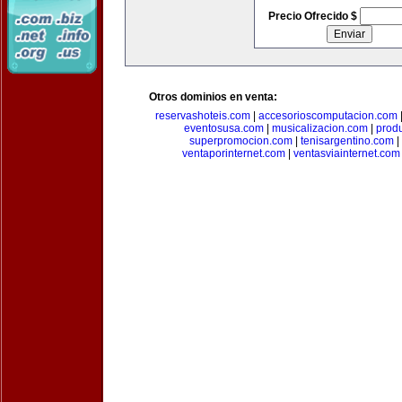
Precio Ofrecido $
Otros dominios en venta:
reservashoteis.com
|
accesorioscomputacion.com
eventosusa.com
|
musicalizacion.com
|
prod
superpromocion.com
|
tenisargentino.com
|
ventaporinternet.com
|
ventasviainternet.com