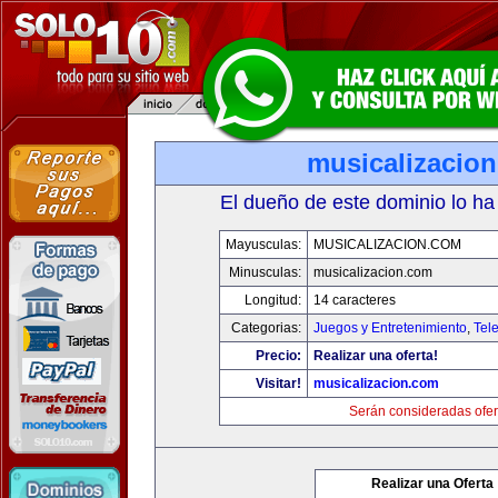
musicalizacio
El dueño de este dominio lo ha
Mayusculas:
MUSICALIZACION.COM
Minusculas:
musicalizacion.com
Longitud:
14 caracteres
Categorias:
Juegos y Entretenimiento
,
Tele
Precio:
Realizar una oferta!
Visitar!
musicalizacion.com
Serán consideradas ofer
Realizar una Oferta