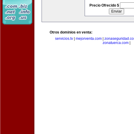
Precio Ofrecido $
Otros dominios en venta:
servicios.tv
|
mejorventa.com
|
zonaseguridad.c
zonatuerca.com
|