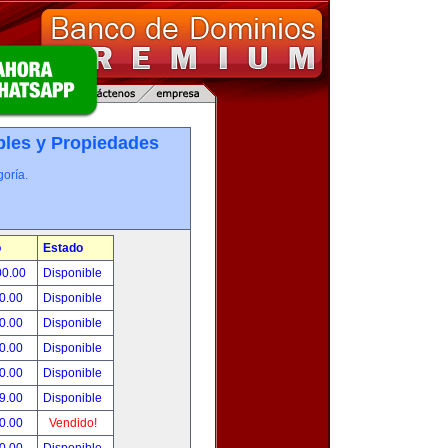
les y Propiedades
oría.
o
Estado
00.00
Disponible
0.00
Disponible
0.00
Disponible
0.00
Disponible
0.00
Disponible
9.00
Disponible
0.00
Vendido!