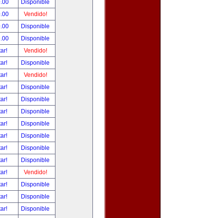
.00
Disponible
.00
Vendido!
.00
Disponible
.00
Disponible
tar!
Vendido!
tar!
Disponible
tar!
Vendido!
tar!
Disponible
tar!
Disponible
tar!
Disponible
tar!
Disponible
tar!
Disponible
tar!
Disponible
tar!
Disponible
tar!
Vendido!
tar!
Disponible
tar!
Disponible
tar!
Disponible