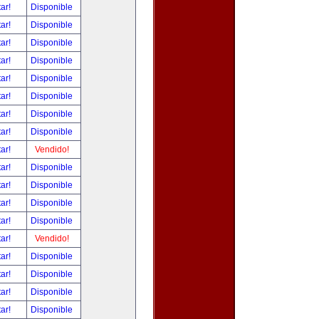
tar!
Disponible
tar!
Disponible
tar!
Disponible
tar!
Disponible
tar!
Disponible
tar!
Disponible
tar!
Disponible
tar!
Disponible
tar!
Vendido!
tar!
Disponible
tar!
Disponible
tar!
Disponible
tar!
Disponible
tar!
Vendido!
tar!
Disponible
tar!
Disponible
tar!
Disponible
tar!
Disponible