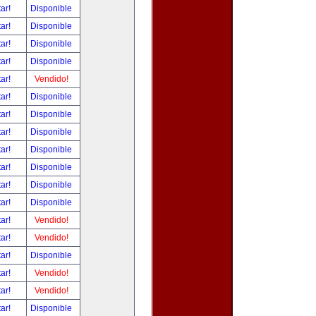
tar!
Disponible
tar!
Disponible
tar!
Disponible
tar!
Disponible
tar!
Vendido!
tar!
Disponible
tar!
Disponible
tar!
Disponible
tar!
Disponible
tar!
Disponible
tar!
Disponible
tar!
Disponible
tar!
Vendido!
tar!
Vendido!
tar!
Disponible
tar!
Vendido!
tar!
Vendido!
tar!
Disponible