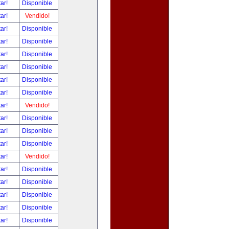
tar!
Disponible
tar!
Vendido!
tar!
Disponible
tar!
Disponible
tar!
Disponible
tar!
Disponible
tar!
Disponible
tar!
Disponible
tar!
Vendido!
tar!
Disponible
tar!
Disponible
tar!
Disponible
tar!
Vendido!
tar!
Disponible
tar!
Disponible
tar!
Disponible
tar!
Disponible
tar!
Disponible