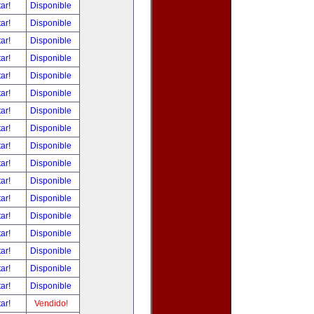
tar!
Disponible
tar!
Disponible
tar!
Disponible
tar!
Disponible
tar!
Disponible
tar!
Disponible
tar!
Disponible
tar!
Disponible
tar!
Disponible
tar!
Disponible
tar!
Disponible
tar!
Disponible
tar!
Disponible
tar!
Disponible
tar!
Disponible
tar!
Disponible
tar!
Disponible
tar!
Vendido!